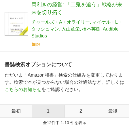
両利きの経営: 「二兎を追う」戦略が未
来を切り拓く
チャールズ・A・オライリー
マイケル・L・
タッシュマン
入山章栄
橋本英樹
Audible
Studios
24
書誌検索オプションについて
ただいま「Amazon和書」検索の仕組みを変更しておりま
す。検索で本が見つからない場合の対処法など、詳しくは
こちらのお知らせ
をご確認ください。
最初
1
2
最後
全12件中 1-10 件を表示