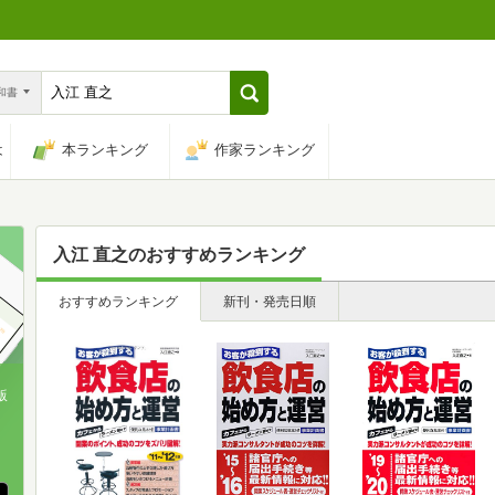
n和書
は
本ランキング
作家ランキング
入江 直之
のおすすめランキング
おすすめランキング
新刊・発売日順
版
、