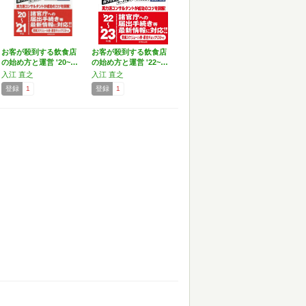
お客が殺到する飲食店
お客が殺到する飲食店
の始め方と運営 '20~…
の始め方と運営 '22~…
入江 直之
入江 直之
登録
1
登録
1