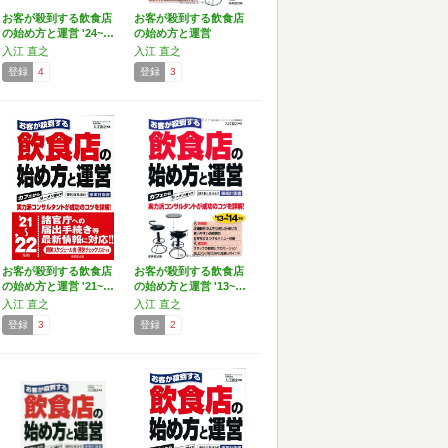
お客が殺到する飲食店
お客が殺到する飲食店
の始め方と運営 '24~…
の始め方と運営
入江 直之
入江 直之
登録
4
登録
3
お客が殺到する飲食店
お客が殺到する飲食店
の始め方と運営 '21~…
の始め方と運営 '13~…
入江 直之
入江 直之
登録
3
登録
2