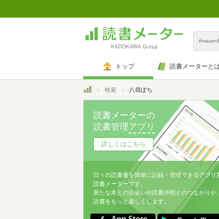
Amazo
トップ
読書メーターと
トップ
検索
八尋ぽち
読書メーターの
読書管理
アプリ
詳しくはこちら
日々の読書量を簡単に記録・管理できるアプリ
読書メーターです。
新たな本との出会いや読書仲間とのつながりが
読書をもっと楽しくします。