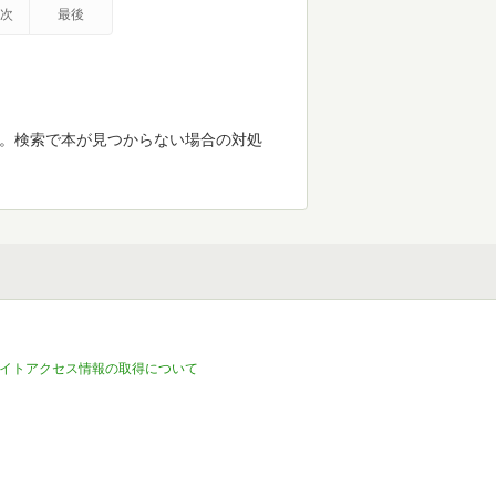
次
最後
す。検索で本が見つからない場合の対処
イトアクセス情報の取得について