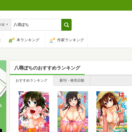
n和書
は
本ランキング
作家ランキング
八尋ぽち
のおすすめランキング
おすすめランキング
新刊・発売日順
版
、