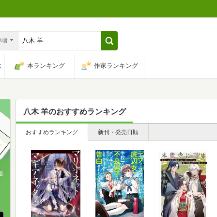
n和書
は
本ランキング
作家ランキング
八木 羊
のおすすめランキング
おすすめランキング
新刊・発売日順
版
、