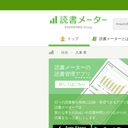
Amazo
トップ
読書メーターと
トップ
検索
八木 羊
読書メーターの
読書管理
アプリ
詳しくはこちら
日々の読書量を簡単に記録・管理できるアプリ
読書メーターです。
新たな本との出会いや読書仲間とのつながりが
読書をもっと楽しくします。