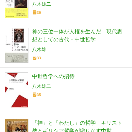
八木雄二
36
神の三位一体が人権を生んだ 現代思
想としての古代・中世哲学
八木雄二
33
中世哲学への招待
八木雄二
35
「神」と「わたし」の哲学 キリスト
教とギリシア哲学が織りなす中世