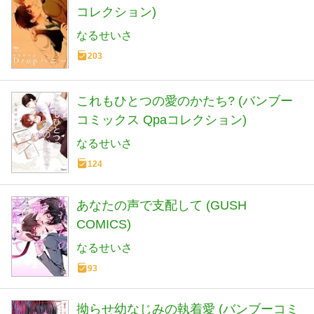
コレクション)
なるせいさ
203
これもひとつの愛のかたち? (バンブー
コミックス Qpaコレクション)
なるせいさ
124
あなたの声で支配して (GUSH
COMICS)
なるせいさ
93
拗らせ幼なじみの執着愛 (バンブーコミ