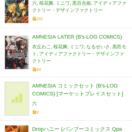
六
桜花舞
ミニワ
黒百合姫
アイディアファ
クトリー・デザインファクトリー
101
AMNESIA LATER (B's-LOG COMICS)
衣丘わこ
桜花舞
ミニワ
なるせいさ
黒邑モ
ト
アイディアファクトリー・デザインファ
クトリー
64
AMNESIA コミックセット (B's-LOG
COMICS) [マーケットプレイスセット]
六
0
Dropハニー (バンブーコミックス Qpa