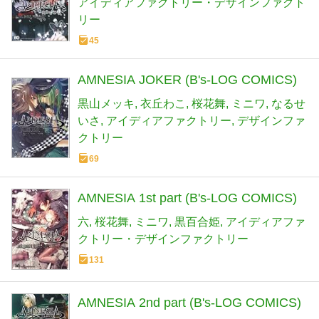
アイディアファクトリー・デザインファクト
リー
45
AMNESIA JOKER (B's-LOG COMICS)
黒山メッキ
衣丘わこ
桜花舞
ミニワ
なるせ
いさ
アイディアファクトリー
デザインファ
クトリー
69
AMNESIA 1st part (B's-LOG COMICS)
六
桜花舞
ミニワ
黒百合姫
アイディアファ
クトリー・デザインファクトリー
131
AMNESIA 2nd part (B's-LOG COMICS)