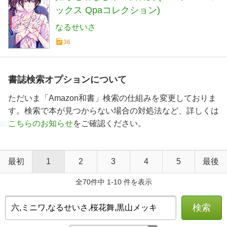
ックス Qpaコレクション)
なるせいさ
36
書誌検索オプションについて
ただいま「Amazon和書」検索の仕組みを変更しておりま
す。検索で本が見つからない場合の対処法など、詳しくは
こちらのお知らせ
をご確認ください。
最初
1
2
3
4
5
最後
全70件中 1-10 件を表示
検索