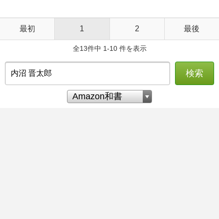
最初
1
2
最後
全13件中 1-10 件を表示
検索