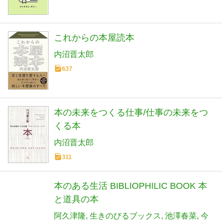
これからの本屋読本
内沼晋太郎
637
本の未来をつくる仕事/仕事の未来をつ
くる本
内沼晋太郎
311
本のある生活 BIBLIOPHILIC BOOK 本
と道具の本
阿久津隆
生きのびるブックス
池澤春菜
今