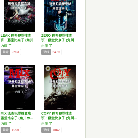
LEAK 猟奇犯罪捜査
ZERO 猟奇犯罪捜査
班・藤堂比奈子 (角川…
班・藤堂比奈子 (角川…
内藤 了
内藤 了
登録
2603
登録
2479
MIX 猟奇犯罪捜査班・
COPY 猟奇犯罪捜査
藤堂比奈子 (角川ホ…
班・藤堂比奈子 (角川…
内藤 了
内藤 了
登録
1996
登録
1862