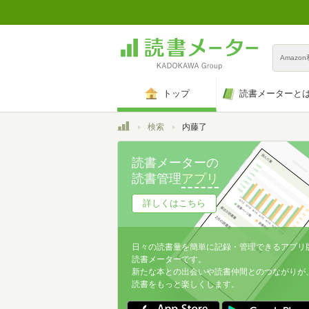
Amazo
トップ
読書メーターと
トップ
検索
内藤了
読書メーターの
読書管理
アプリ
詳しくはこちら
日々の読書量を簡単に記録・管理できるアプリ
読書メーターです。
新たな本との出会いや読書仲間とのつながりが
読書をもっと楽しくします。