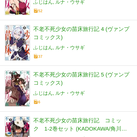
ふじはん
ルナ・ウサギ
52
不老不死少女の苗床旅行記 4 (ヴァンプ
コミックス)
ふじはん
ルナ・ウサギ
37
不老不死少女の苗床旅行記 5 (ヴァンプ
コミックス)
ふじはん
ルナ・ウサギ
6
不老不死少女の苗床旅行記 コミッ
ク 1-2巻セット (KADOKAWA/角川書
店)