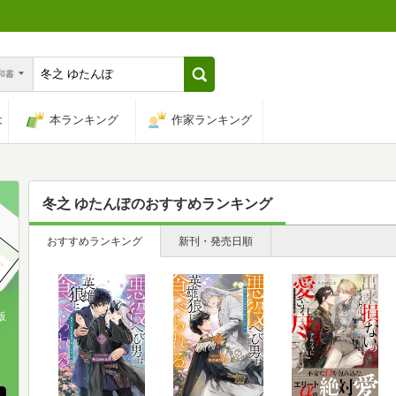
n和書
は
本ランキング
作家ランキング
冬之 ゆたんぽ
のおすすめランキング
おすすめランキング
新刊・発売日順
版
、