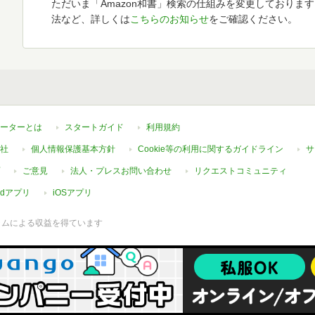
ただいま「Amazon和書」検索の仕組みを変更しておりま
法など、詳しくは
こちらのお知らせ
をご確認ください。
ーターとは
スタートガイド
利用規約
社
個人情報保護基本方針
Cookie等の利用に関するガイドライン
サ
ご意見
法人・プレスお問い合わせ
リクエストコミュニティ
oidアプリ
iOSアプリ
ラムによる収益を得ています