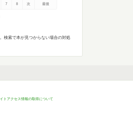
7
8
次
最後
示
す。検索で本が見つからない場合の対処
イトアクセス情報の取得について