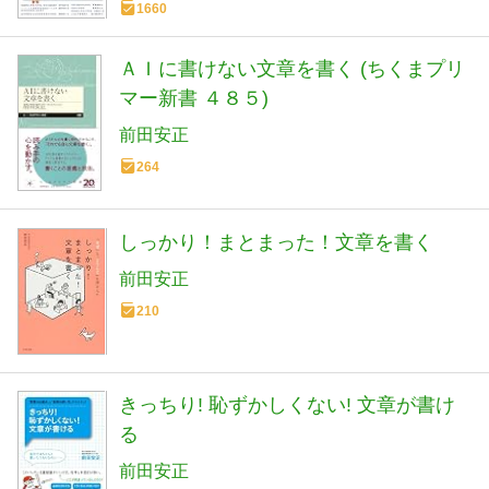
1660
ＡＩに書けない文章を書く (ちくまプリ
マー新書 ４８５)
前田安正
264
しっかり！まとまった！文章を書く
前田安正
210
きっちり! 恥ずかしくない! 文章が書け
る
前田安正