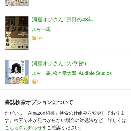
洞窟オジさん: 荒野の43年
加村一馬
341
洞窟オジさん: (小学館）
加村一馬
松本章太郎
Audible Studios
3
書誌検索オプションについて
ただいま「Amazon和書」検索の仕組みを変更しておりま
す。検索で本が見つからない場合の対処法など、詳しくは
こちらのお知らせ
をご確認ください。