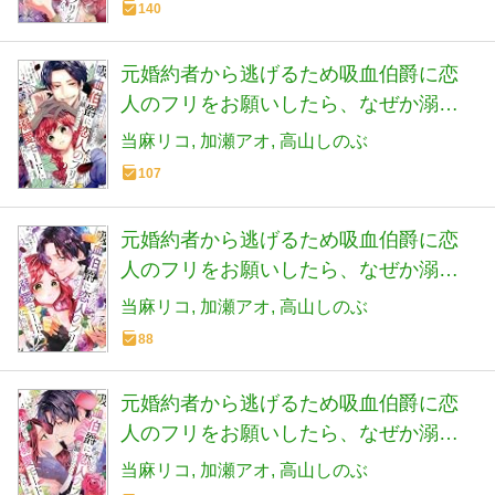
140
元婚約者から逃げるため吸血伯爵に恋
人のフリをお願いしたら、なぜか溺愛
モードになりました(2) (KCx)
当麻リコ
加瀬アオ
高山しのぶ
107
元婚約者から逃げるため吸血伯爵に恋
人のフリをお願いしたら、なぜか溺愛
モードになりました(3) (KCx)
当麻リコ
加瀬アオ
高山しのぶ
88
元婚約者から逃げるため吸血伯爵に恋
人のフリをお願いしたら、なぜか溺愛
モードになりました(4) (KCx)
当麻リコ
加瀬アオ
高山しのぶ