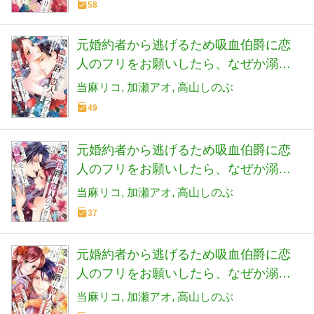
58
元婚約者から逃げるため吸血伯爵に恋
人のフリをお願いしたら、なぜか溺愛
モードになりました(5) (KCx)
当麻リコ
加瀬アオ
高山しのぶ
49
元婚約者から逃げるため吸血伯爵に恋
人のフリをお願いしたら、なぜか溺愛
モードになりました(6) (KCx)
当麻リコ
加瀬アオ
高山しのぶ
37
元婚約者から逃げるため吸血伯爵に恋
人のフリをお願いしたら、なぜか溺愛
モードになりました(7) (KCx)
当麻リコ
加瀬アオ
高山しのぶ