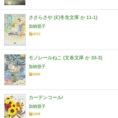
ささらさや (幻冬舎文庫 か 11-1)
加納朋子
4033
モノレールねこ (文春文庫 か 33-3)
加納朋子
3680
カーテンコール!
加納朋子
3458