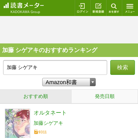
ログイン
新規登録
本を探
加藤 シゲアキのおすすめランキング
検索
おすすめ順
発売日順
オルタネート
加藤シゲアキ
9311