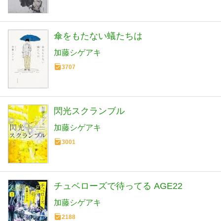
傘をもたない蟻たちは
加藤シゲアキ
3707
閃光スクランブル
加藤シゲアキ
3001
チュベローズで待ってる AGE22
加藤シゲアキ
2188