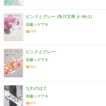
ピンクとグレー (角川文庫 か 66-1)
加藤シゲアキ
6780
ピンクとグレー
加藤シゲアキ
4811
なれのはて
加藤シゲアキ
4231