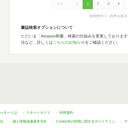
最初
前
1
2
3
4
全88件中 1 - 20件を表示
書誌検索オプションについて
ただいま「Amazon和書」検索の仕組みを変更しておりま
法など、詳しくは
こちらのお知らせ
をご確認ください。
ーターとは
スタートガイド
利用規約
社
個人情報保護基本方針
Cookie等の利用に関するガイドライン
サ