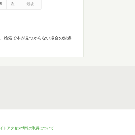
5
次
最後
す。検索で本が見つからない場合の対処
イトアクセス情報の取得について