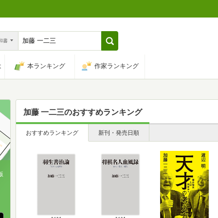
n和書
は
本ランキング
作家ランキング
加藤 一二三
のおすすめランキング
おすすめランキング
新刊・発売日順
版
、