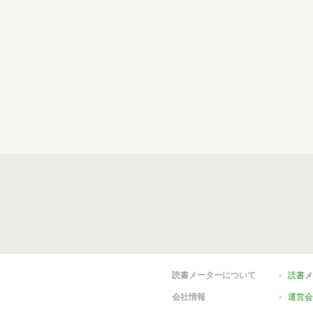
読書メーターについて
読書メ
会社情報
運営会