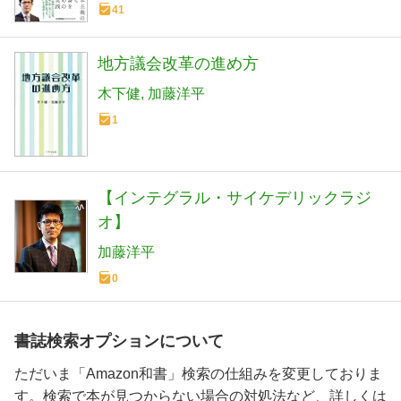
41
地方議会改革の進め方
木下健
加藤洋平
1
【インテグラル・サイケデリックラジ
オ】
加藤洋平
0
書誌検索オプションについて
ただいま「Amazon和書」検索の仕組みを変更しておりま
す。検索で本が見つからない場合の対処法など、詳しくは