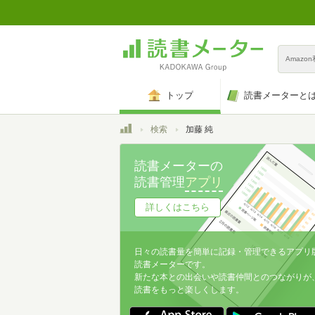
Amazo
トップ
読書メーターと
トップ
検索
加藤 純
読書メーターの
読書管理
アプリ
詳しくはこちら
日々の読書量を簡単に記録・管理できるアプリ
読書メーターです。
新たな本との出会いや読書仲間とのつながりが
読書をもっと楽しくします。