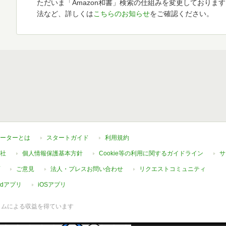
ただいま「Amazon和書」検索の仕組みを変更しておりま
法など、詳しくは
こちらのお知らせ
をご確認ください。
ーターとは
スタートガイド
利用規約
社
個人情報保護基本方針
Cookie等の利用に関するガイドライン
サ
ご意見
法人・プレスお問い合わせ
リクエストコミュニティ
oidアプリ
iOSアプリ
ラムによる収益を得ています