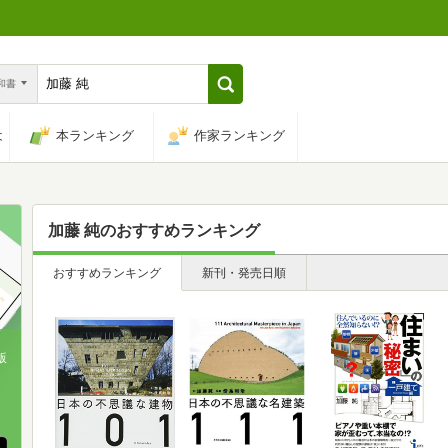
n和書
は
本ランキング
作家ランキング
加藤 純
のおすすめランキング
おすすめランキング
新刊・発売日順
版
、