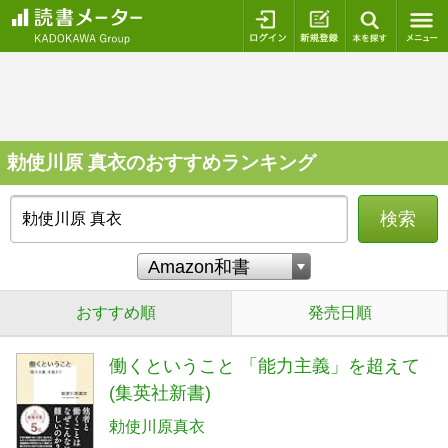
ログイン
新規登録
本を探
勅使川原 真衣のおすすめランキング
検索
おすすめ順
発売日順
働くということ 「能力主義」を超えて
(集英社新書)
勅使川原真衣