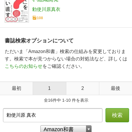
勅使川原真衣
108
書誌検索オプションについて
ただいま「Amazon和書」検索の仕組みを変更しておりま
す。検索で本が見つからない場合の対処法など、詳しくは
こちらのお知らせ
をご確認ください。
最初
1
2
最後
全16件中 1-10 件を表示
検索