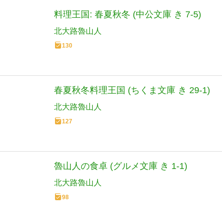
料理王国: 春夏秋冬 (中公文庫 き 7-5)
北大路魯山人
130
春夏秋冬料理王国 (ちくま文庫 き 29-1)
北大路魯山人
127
魯山人の食卓 (グルメ文庫 き 1-1)
北大路魯山人
98