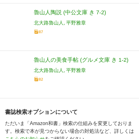
魯山人陶説 (中公文庫 き 7-2)
北大路魯山人
平野雅章
87
魯山人の美食手帖 (グルメ文庫 き 1-2)
北大路魯山人
平野雅章
82
書誌検索オプションについて
ただいま「Amazon和書」検索の仕組みを変更しておりま
す。検索で本が見つからない場合の対処法など、詳しくは
こちらのお知らせ
をご確認ください。