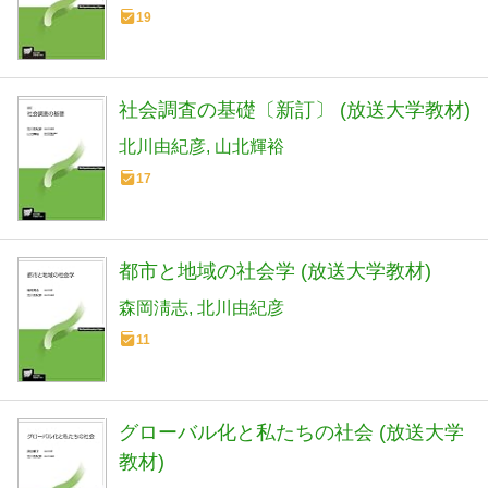
19
社会調査の基礎〔新訂〕 (放送大学教材)
北川由紀彦
山北輝裕
17
都市と地域の社会学 (放送大学教材)
森岡淸志
北川由紀彦
11
グローバル化と私たちの社会 (放送大学
教材)