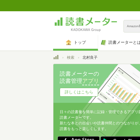
Amazo
トップ
読書メーターと
トップ
検索
北村良子
読書メーターの
読書管理
アプリ
詳しくはこちら
日々の読書量を簡単に記録・管理できるアプリ
読書メーターです。
新たな本との出会いや読書仲間とのつながりが
読書をもっと楽しくします。