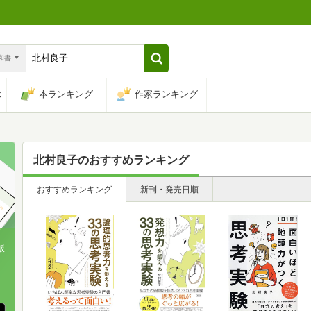
n和書
は
本ランキング
作家ランキング
北村良子
のおすすめランキング
おすすめランキング
新刊・発売日順
版
、