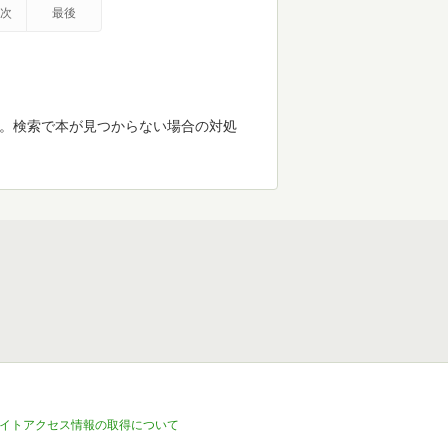
次
最後
す。検索で本が見つからない場合の対処
イトアクセス情報の取得について