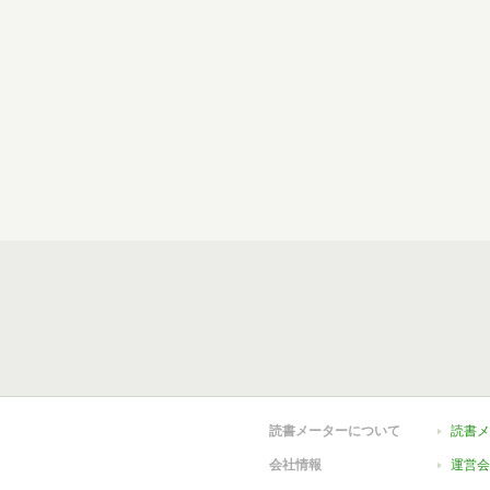
読書メーターについて
読書メ
会社情報
運営会