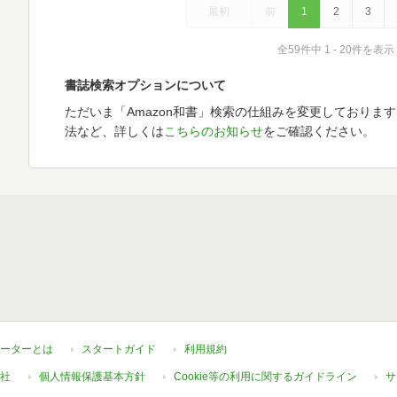
最初
前
1
2
3
全59件中 1 - 20件を表示
書誌検索オプションについて
ただいま「Amazon和書」検索の仕組みを変更しておりま
法など、詳しくは
こちらのお知らせ
をご確認ください。
ーターとは
スタートガイド
利用規約
社
個人情報保護基本方針
Cookie等の利用に関するガイドライン
サ