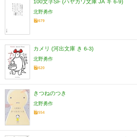
100文字SF (ハヤカワ文庫 JA キ 6-9)
北野勇作
679
カメリ (河出文庫 き 6-3)
北野勇作
620
きつねのつき
北野勇作
554