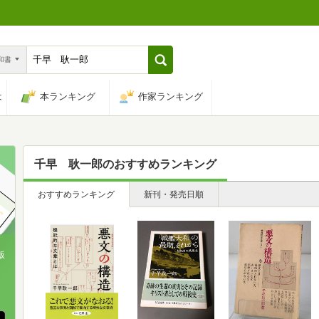
n和書
は
本ランキング
作家ランキング
千早 耿一郎
のおすすめランキング
おすすめランキング
新刊・発売日順
版
、