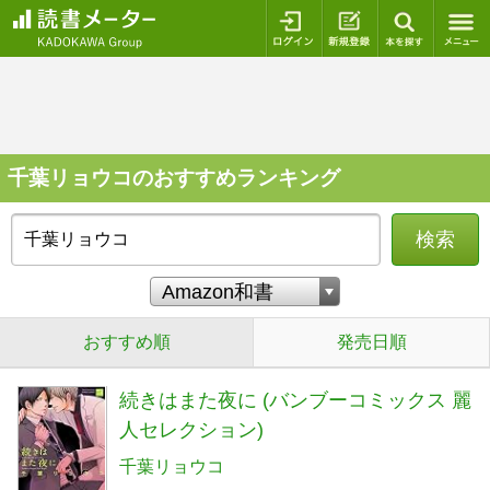
ログイン
新規登録
本を探
千葉リョウコのおすすめランキング
検索
おすすめ順
発売日順
続きはまた夜に (バンブーコミックス 麗
人セレクション)
千葉リョウコ