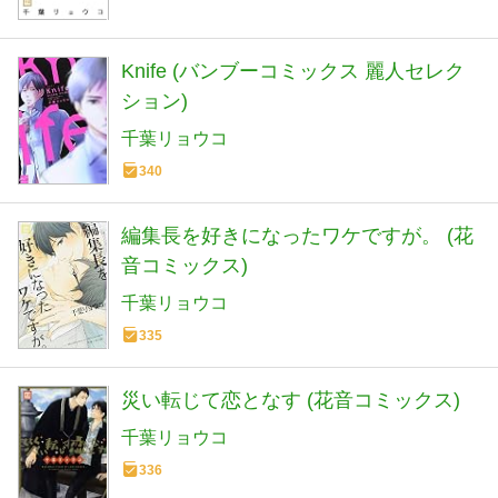
Knife (バンブーコミックス 麗人セレク
ション)
千葉リョウコ
340
編集長を好きになったワケですが。 (花
音コミックス)
千葉リョウコ
335
災い転じて恋となす (花音コミックス)
千葉リョウコ
336