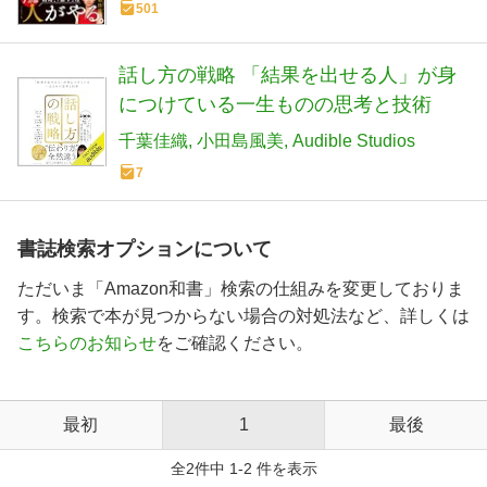
501
話し方の戦略 「結果を出せる人」が身
につけている一生ものの思考と技術
千葉佳織
⼩⽥島⾵美
Audible Studios
7
書誌検索オプションについて
ただいま「Amazon和書」検索の仕組みを変更しておりま
す。検索で本が見つからない場合の対処法など、詳しくは
こちらのお知らせ
をご確認ください。
最初
1
最後
全2件中 1-2 件を表示