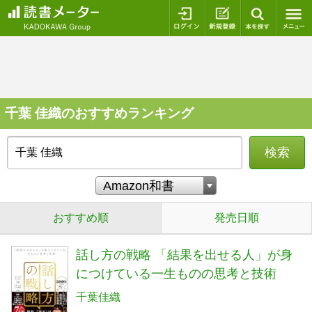
ログイン
新規登録
本を探
千葉 佳織のおすすめランキング
検索
おすすめ順
発売日順
話し方の戦略 「結果を出せる人」が身
につけている一生ものの思考と技術
千葉佳織