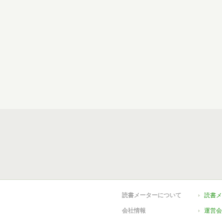
読書メーターについて
読書メ
会社情報
運営会