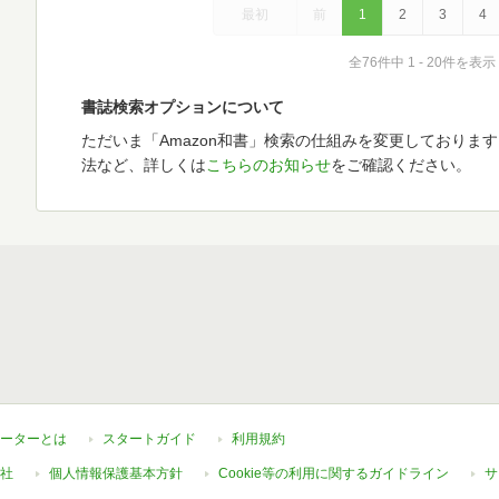
最初
前
1
2
3
4
全76件中 1 - 20件を表示
書誌検索オプションについて
ただいま「Amazon和書」検索の仕組みを変更しておりま
法など、詳しくは
こちらのお知らせ
をご確認ください。
ーターとは
スタートガイド
利用規約
社
個人情報保護基本方針
Cookie等の利用に関するガイドライン
サ