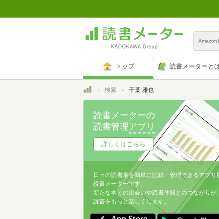
Amazo
トップ
読書メーターと
トップ
検索
千葉 雅也
読書メーターの
読書管理
アプリ
詳しくはこちら
日々の読書量を簡単に記録・管理できるアプリ
読書メーターです。
新たな本との出会いや読書仲間とのつながりが
読書をもっと楽しくします。