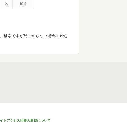
次
最後
す。検索で本が見つからない場合の対処
イトアクセス情報の取得について