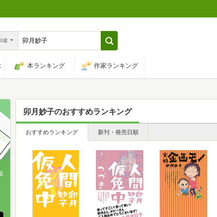
n和書
は
本ランキング
作家ランキング
卯月妙子
のおすすめランキング
おすすめランキング
新刊・発売日順
版
、