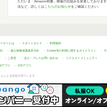
ただいま「Amazon和書」検索の仕組みを変更しておりま
法など、詳しくは
こちらのお知らせ
をご確認ください。
ーターとは
スタートガイド
利用規約
社
個人情報保護基本方針
Cookie等の利用に関するガイドライン
サ
ご意見
法人・プレスお問い合わせ
リクエストコミュニティ
oidアプリ
iOSアプリ
ラムによる収益を得ています