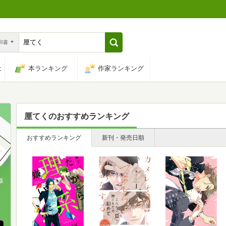
n和書
は
本ランキング
作家ランキング
厘てく
のおすすめランキング
おすすめランキング
新刊・発売日順
版
、