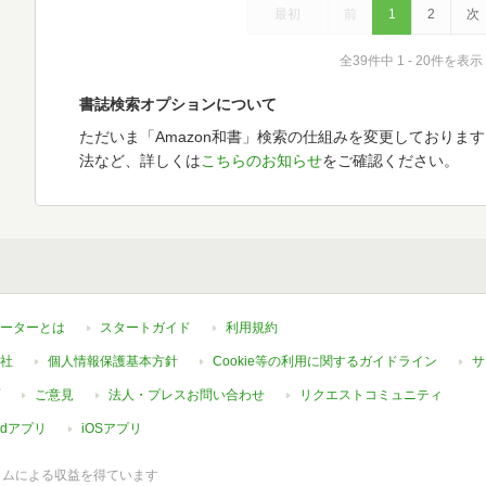
最初
前
1
2
次
全39件中 1 - 20件を表示
書誌検索オプションについて
ただいま「Amazon和書」検索の仕組みを変更しておりま
法など、詳しくは
こちらのお知らせ
をご確認ください。
ーターとは
スタートガイド
利用規約
社
個人情報保護基本方針
Cookie等の利用に関するガイドライン
サ
ご意見
法人・プレスお問い合わせ
リクエストコミュニティ
oidアプリ
iOSアプリ
ラムによる収益を得ています