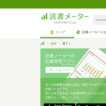
Amazo
トップ
読書メーターと
トップ
検索
厘てく
読書メーターの
読書管理
アプリ
詳しくはこちら
日々の読書量を簡単に記録・管理できるアプリ
読書メーターです。
新たな本との出会いや読書仲間とのつながりが
読書をもっと楽しくします。