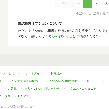
最初
前
1
2
次
全22件中 1 - 20件を表示
書誌検索オプションについて
ただいま「Amazon和書」検索の仕組みを変更しておりま
法など、詳しくは
こちらのお知らせ
をご確認ください。
ーターとは
スタートガイド
利用規約
社
個人情報保護基本方針
Cookie等の利用に関するガイドライン
サ
ご意見
法人・プレスお問い合わせ
リクエストコミュニティ
oidアプリ
iOSアプリ
ラムによる収益を得ています