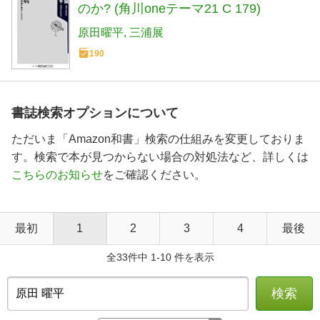
のか? (角川oneテーマ21 C 179)
原田曜平
三浦展
190
書誌検索オプションについて
ただいま「Amazon和書」検索の仕組みを変更しておりま
す。検索で本が見つからない場合の対処法など、詳しくは
こちらのお知らせ
をご確認ください。
最初
1
2
3
4
最後
全33件中 1-10 件を表示
検索