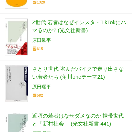
1329
Z世代 若者はなぜインスタ・TikTokにハ
マるのか? (光文社新書)
原田曜平
615
さとり世代 盗んだバイクで走り出さな
い若者たち (角川oneテーマ21)
原田曜平
582
近頃の若者はなぜダメなのか 携帯世代
と「新村社会」 (光文社新書 441)