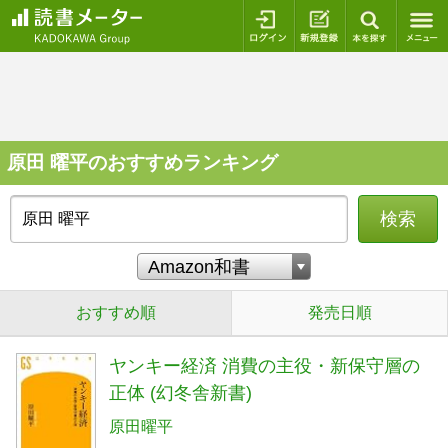
ログイン
新規登録
本を探
原田 曜平のおすすめランキング
検索
おすすめ順
発売日順
ヤンキー経済 消費の主役・新保守層の
正体 (幻冬舎新書)
原田曜平