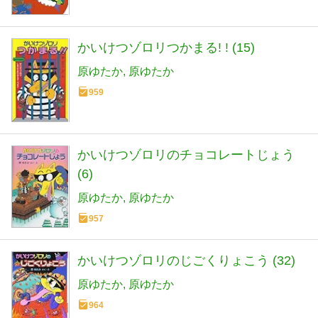
かいけつゾロリつかまる! ! (15)
原ゆたか
原ゆたか
959
かいけつゾロリのチョコレートじょう
(6)
原ゆたか
原ゆたか
957
かいけつゾロリのじごくりょこう (32)
原ゆたか
原ゆたか
964