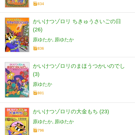
834
かいけつゾロリ ちきゅうさいごの日
(26)
原ゆたか
原ゆたか
836
かいけつゾロリのまほうつかいのでし
(3)
原ゆたか
801
かいけつゾロリの大金もち (23)
原ゆたか
原ゆたか
796