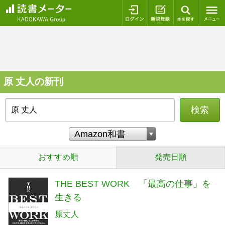
ログイン
新規登録
本を探
原 丈人の新刊
検索
おすすめ順
発売日順
THE BEST WORK 「最高の仕事」を
生きる
原丈人