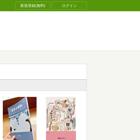
新規登録(無料)
ログイン