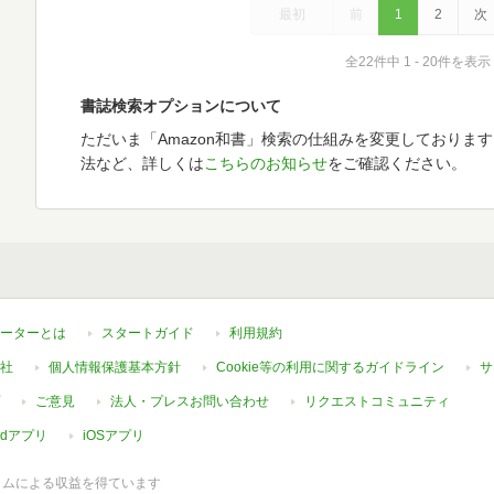
最初
前
1
2
次
全22件中 1 - 20件を表示
書誌検索オプションについて
ただいま「Amazon和書」検索の仕組みを変更しておりま
法など、詳しくは
こちらのお知らせ
をご確認ください。
ーターとは
スタートガイド
利用規約
社
個人情報保護基本方針
Cookie等の利用に関するガイドライン
サ
ご意見
法人・プレスお問い合わせ
リクエストコミュニティ
oidアプリ
iOSアプリ
ラムによる収益を得ています