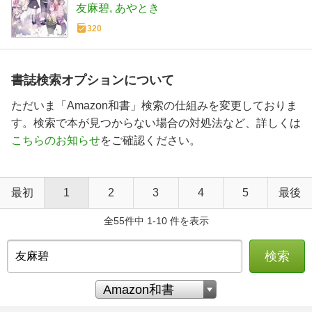
友麻碧
あやとき
320
書誌検索オプションについて
ただいま「Amazon和書」検索の仕組みを変更しておりま
す。検索で本が見つからない場合の対処法など、詳しくは
こちらのお知らせ
をご確認ください。
最初
1
2
3
4
5
最後
全55件中 1-10 件を表示
検索