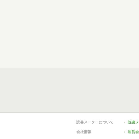
読書メーターについて
読書メ
会社情報
運営会