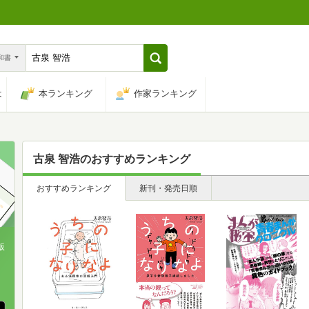
n和書
は
本ランキング
作家ランキング
古泉 智浩
のおすすめランキング
おすすめランキング
新刊・発売日順
版
、