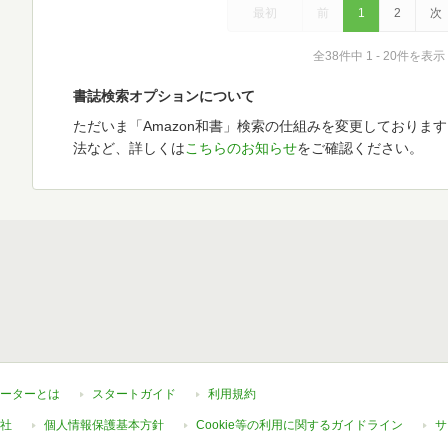
最初
前
1
2
次
全38件中 1 - 20件を表示
書誌検索オプションについて
ただいま「Amazon和書」検索の仕組みを変更しておりま
法など、詳しくは
こちらのお知らせ
をご確認ください。
ーターとは
スタートガイド
利用規約
社
個人情報保護基本方針
Cookie等の利用に関するガイドライン
サ