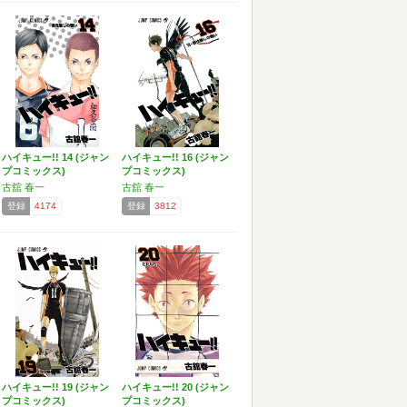
ハイキュー!! 14 (ジャン
ハイキュー!! 16 (ジャン
プコミックス)
プコミックス)
古舘 春一
古舘 春一
登録
4174
登録
3812
ハイキュー!! 19 (ジャン
ハイキュー!! 20 (ジャン
プコミックス)
プコミックス)