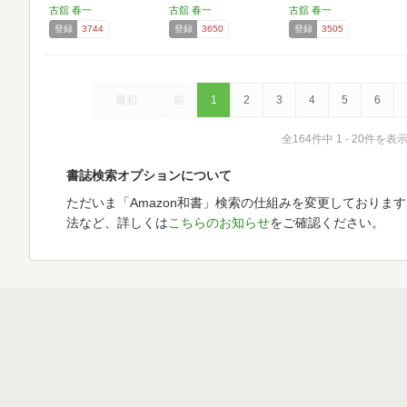
古舘 春一
古舘 春一
古舘 春一
登録
3744
登録
3650
登録
3505
最初
前
1
2
3
4
5
6
全164件中 1 - 20件を表
書誌検索オプションについて
ただいま「Amazon和書」検索の仕組みを変更しておりま
法など、詳しくは
こちらのお知らせ
をご確認ください。