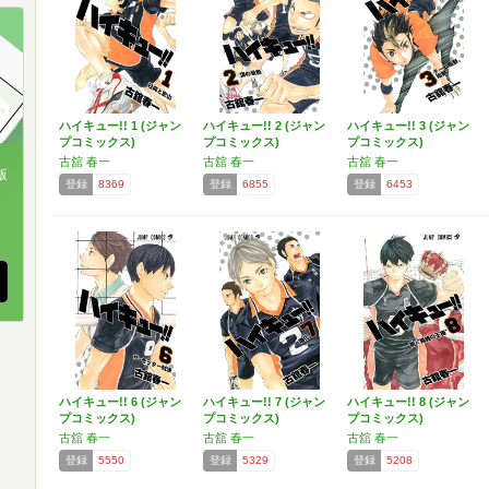
ハイキュー!! 1 (ジャン
ハイキュー!! 2 (ジャン
ハイキュー!! 3 (ジャン
プコミックス)
プコミックス)
プコミックス)
古舘 春一
古舘 春一
古舘 春一
版
登録
8369
登録
6855
登録
6453
、
ハイキュー!! 6 (ジャン
ハイキュー!! 7 (ジャン
ハイキュー!! 8 (ジャン
プコミックス)
プコミックス)
プコミックス)
古舘 春一
古舘 春一
古舘 春一
登録
5550
登録
5329
登録
5208