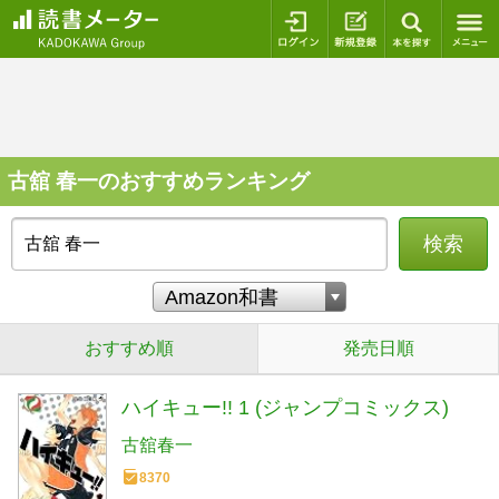
ログイン
新規登録
本を探
古舘 春一のおすすめランキング
検索
おすすめ順
発売日順
ハイキュー!! 1 (ジャンプコミックス)
古舘春一
8370