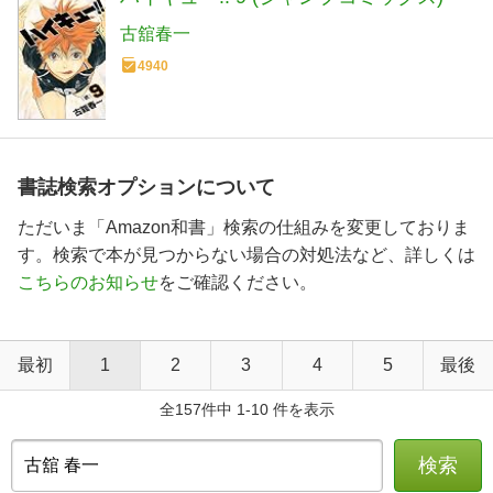
古舘春一
4940
書誌検索オプションについて
ただいま「Amazon和書」検索の仕組みを変更しておりま
す。検索で本が見つからない場合の対処法など、詳しくは
こちらのお知らせ
をご確認ください。
最初
1
2
3
4
5
最後
全157件中 1-10 件を表示
検索