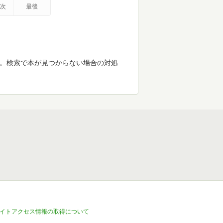
次
最後
す。検索で本が見つからない場合の対処
イトアクセス情報の取得について