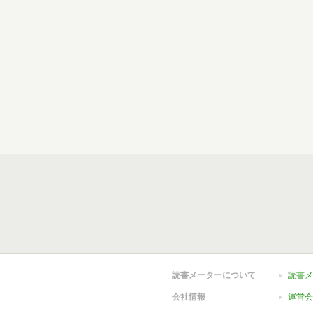
読書メーターについて
読書メ
会社情報
運営会