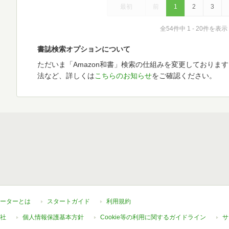
最初
前
1
2
3
全54件中 1 - 20件を表示
書誌検索オプションについて
ただいま「Amazon和書」検索の仕組みを変更しておりま
法など、詳しくは
こちらのお知らせ
をご確認ください。
ーターとは
スタートガイド
利用規約
社
個人情報保護基本方針
Cookie等の利用に関するガイドライン
サ