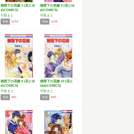
狼陛下の花嫁 4 (花とゆ
狼陛下の花嫁 5 (花とゆ
めCOMICS)
めCOMICS)
可歌まと
可歌まと
登録
1154
登録
1106
狼陛下の花嫁 9 (花とゆ
狼陛下の花嫁 10 (花と
めCOMICS)
ゆめCOMICS)
可歌まと
可歌まと
登録
961
登録
885