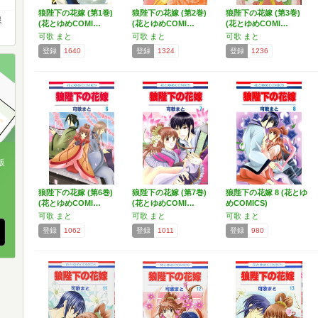
狼陛下の花嫁 (第1巻)
狼陛下の花嫁 (第2巻)
狼陛下の花嫁 (第3巻)
泉
(花とゆめCOMI…
(花とゆめCOMI…
(花とゆめCOMI…
可歌 まと
可歌 まと
可歌 まと
登録
1640
登録
1324
登録
1236
版
、
狼陛下の花嫁 (第6巻)
狼陛下の花嫁 (第7巻)
狼陛下の花嫁 8 (花とゆ
(花とゆめCOMI…
(花とゆめCOMI…
めCOMICS)
可歌 まと
可歌 まと
可歌 まと
登録
1062
登録
1011
登録
980