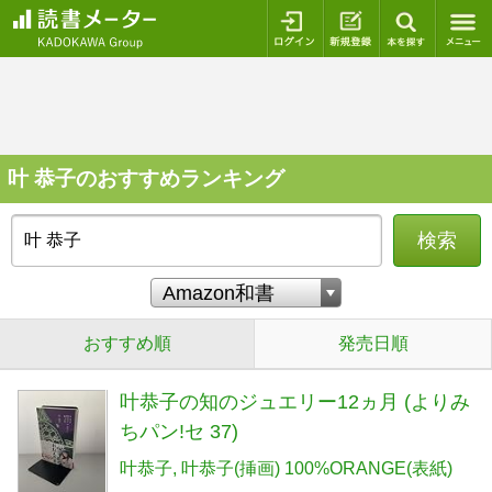
ログイン
新規登録
本を探
叶 恭子のおすすめランキング
検索
おすすめ順
発売日順
叶恭子の知のジュエリー12ヵ月 (よりみ
ちパン!セ 37)
叶恭子
叶恭子(挿画) 100%ORANGE(表紙)