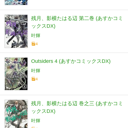
残月、影横たはる辺 第二巻 (あすかコミ
ックスDX)
叶輝
4
Outsiders 4 (あすかコミックスDX)
叶輝
4
残月、影横たはる辺 巻之三 (あすかコミ
ックスDX)
叶輝