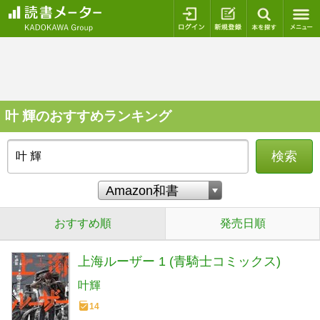
ログイン
新規登録
本を探
叶 輝のおすすめランキング
検索
おすすめ順
発売日順
上海ルーザー 1 (青騎士コミックス)
叶輝
14