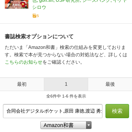
也
gori.sh
USP研究所
ジーズバンク
イケヤ
シロウ
5
書誌検索オプションについて
ただいま「Amazon和書」検索の仕組みを変更しておりま
す。検索で本が見つからない場合の対処法など、詳しくは
こちらのお知らせ
をご確認ください。
最初
1
最後
全6件中 1-6 件を表示
検索