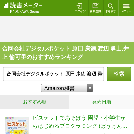
ログイン
新規登録
本を探
合同会社デジタルポケット,原田 康徳,渡辺 勇士,井
上 愉可里のおすすめランキング
検索
おすすめ順
発売日順
ビスケットであそぼう 園児・小学生か
らはじめるプログラミング (ぼうけんキ