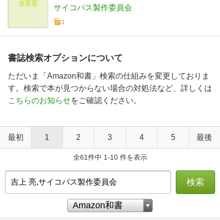
コミックセット]
サイコパス製作委員会
1
書誌検索オプションについて
ただいま「Amazon和書」検索の仕組みを変更しておりま
す。検索で本が見つからない場合の対処法など、詳しくは
こちらのお知らせ
をご確認ください。
最初
1
2
3
4
5
最後
全61件中 1-10 件を表示
検索