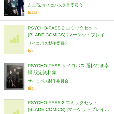
吉上亮
サイコパス製作委員会
192
PSYCHO-PASS 2 コミックセット
(BLADE COMICS) [マーケットプレイス
コミックセット]
サイコパス製作委員会
1
PSYCHO‐PASS サイコパス 選択なき幸
福 設定資料集
サイコパス製作委員会
1
PSYCHO-PASS 2 コミックセット
(BLADE COMICS) [マーケットプレイス