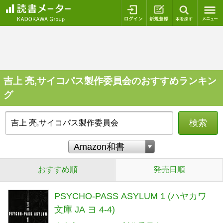
ログイン
新規登録
本を探
吉上 亮,サイコパス製作委員会のおすすめランキン
グ
検索
おすすめ順
発売日順
PSYCHO-PASS ASYLUM 1 (ハヤカワ
文庫 JA ヨ 4-4)