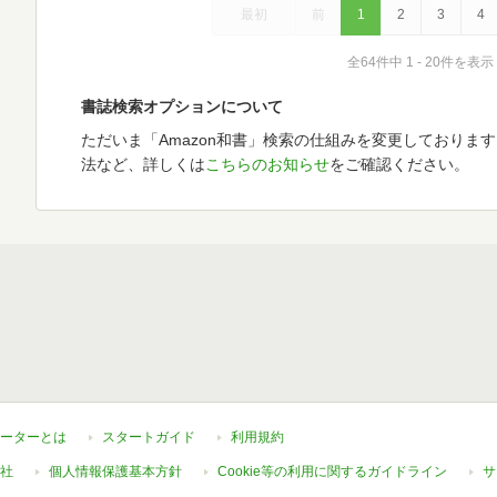
最初
前
1
2
3
4
全64件中 1 - 20件を表示
書誌検索オプションについて
ただいま「Amazon和書」検索の仕組みを変更しておりま
法など、詳しくは
こちらのお知らせ
をご確認ください。
ーターとは
スタートガイド
利用規約
社
個人情報保護基本方針
Cookie等の利用に関するガイドライン
サ