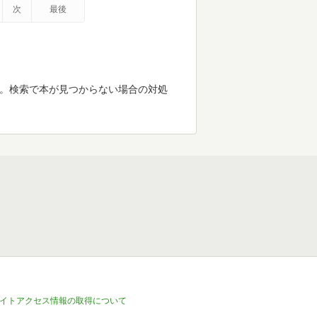
次
最後
す。検索で本が見つからない場合の対処
イトアクセス情報の取得について