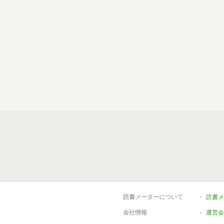
読書メーターについて
読書メ
会社情報
運営会