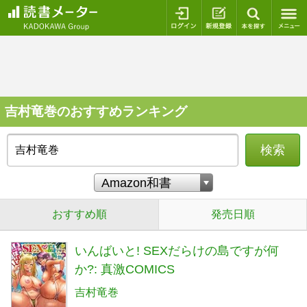
ログイン
新規登録
本を探
吉村竜巻のおすすめランキング
検索
おすすめ順
発売日順
いんばいと! SEXだらけの島ですが何
か?: 真激COMICS
吉村竜巻