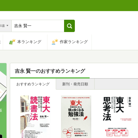
n和書
は
本ランキング
作家ランキング
吉永 賢一
のおすすめランキング
おすすめランキング
新刊・発売日順
版
、