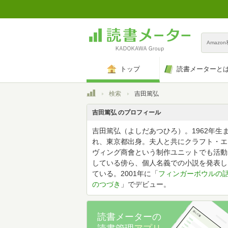
Amazo
トップ
読書メーターと
トップ
検索
吉田篤弘
吉田篤弘 のプロフィール
吉田篤弘（よしだあつひろ）。1962年生
れ、東京都出身。夫人と共にクラフト・エ
ヴィング商會という制作ユニットでも活動
している傍ら、個人名義での小説を発表し
ている。2001年に「
フィンガーボウルの
のつづき
」でデビュー。
読書メーターの