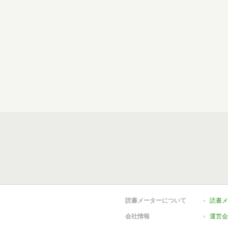
読書メーターについて
読書メ
会社情報
運営会