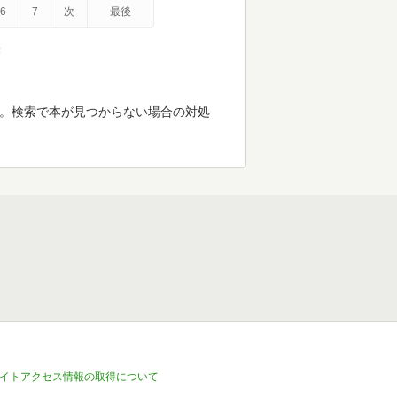
6
7
次
最後
示
す。検索で本が見つからない場合の対処
イトアクセス情報の取得について