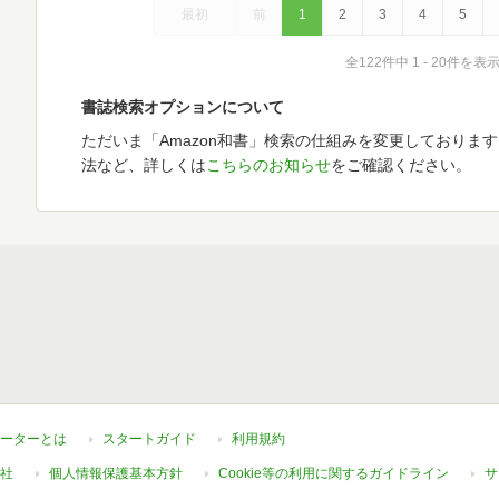
最初
前
1
2
3
4
5
全122件中 1 - 20件を表
書誌検索オプションについて
ただいま「Amazon和書」検索の仕組みを変更しておりま
法など、詳しくは
こちらのお知らせ
をご確認ください。
ーターとは
スタートガイド
利用規約
社
個人情報保護基本方針
Cookie等の利用に関するガイドライン
サ