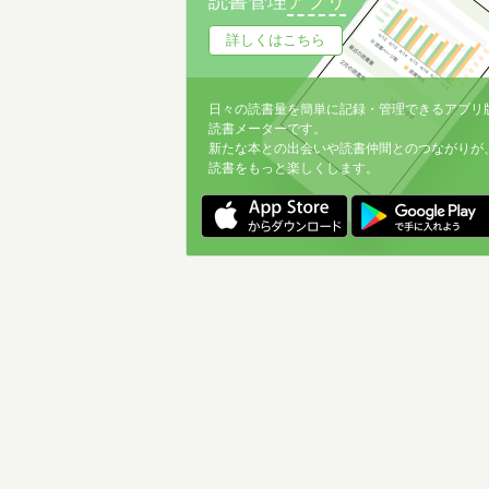
読書管理
アプリ
詳しくはこちら
日々の読書量を簡単に記録・管理できるアプリ
読書メーターです。
新たな本との出会いや読書仲間とのつながりが
読書をもっと楽しくします。