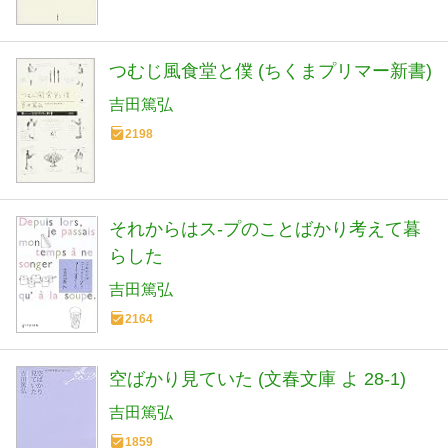
つむじ風食堂と僕 (ちくまプリマー新書)
吉田篤弘
2198
それからはス-プのことばかり考えて暮
らした
吉田篤弘
2164
空ばかり見ていた (文春文庫 よ 28-1)
吉田篤弘
1859