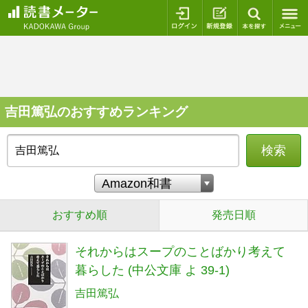
ログイン
新規登録
本を探
吉田篤弘のおすすめランキング
検索
おすすめ順
発売日順
それからはスープのことばかり考えて
暮らした (中公文庫 よ 39-1)
吉田篤弘