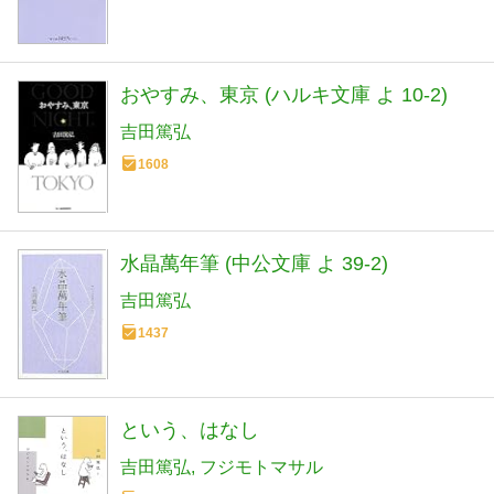
おやすみ、東京 (ハルキ文庫 よ 10-2)
吉田篤弘
1608
水晶萬年筆 (中公文庫 よ 39-2)
吉田篤弘
1437
という、はなし
吉田篤弘
フジモトマサル