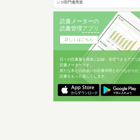
ンガ部門優秀賞
読書メーターの
読書管理
アプリ
詳しくはこちら
日々の読書量を簡単に記録・管理できるアプリ
読書メーターです。
新たな本との出会いや読書仲間とのつながりが
読書をもっと楽しくします。