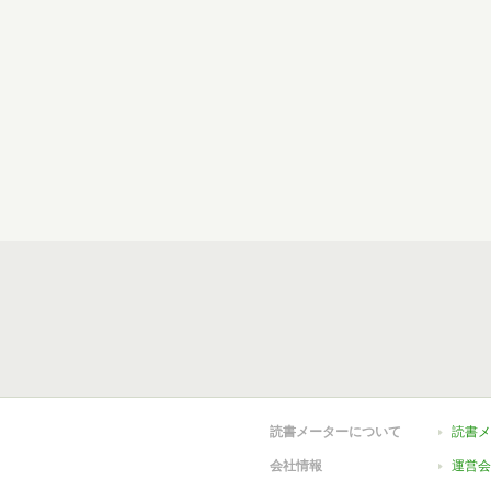
読書メーターについて
読書メ
会社情報
運営会